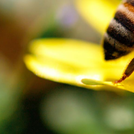
INVERNADERO M3
INVERNADERO M4
INVERNADERO M5
INVERNADERO M6