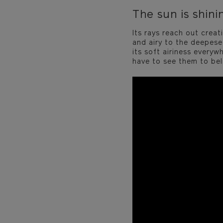
The sun is shini
Its rays reach out creat
and airy to the deepese
its soft airiness everyw
have to see them to beli