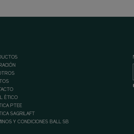
DUCTOS
IRACIÓN
OTROS
TOS
TACTO
L ÉTICO
TICA PTEE
TICA SAGRILAFT
INOS Y CONDICIONES BALL SB