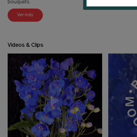
bouquets.
Ver más
Videos & Clips