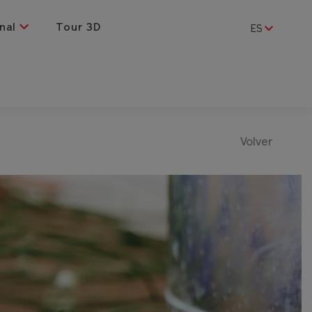
nal
Tour 3D
ES
Volver