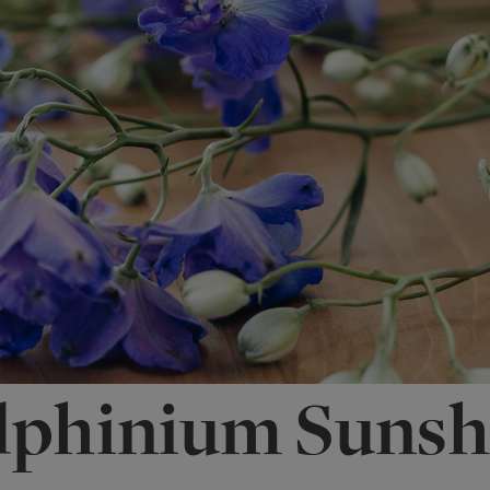
lphinium Sunsh