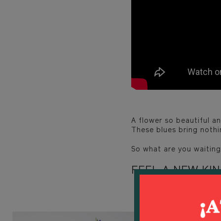
A flower so beautiful a
These blues bring nothi
So what are you waiting
FEEL A NEW KI