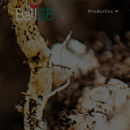
Productos