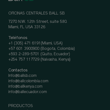
OFICINAS CENTRALES BALL SB
7270 N.W. 12th Street, suite 580.
Miami, FL USA 33126
Teléfonos
+1 (305) 471 6191(Miami, USA)
+57 601 3900900 (Bogota, Colombia)
+593 2-289-5701 (Quito, Ecuador)
+254 757 117729 (Naivasha, Kenya)
Contactos
Info@ballsb.com
info@ballcolombia.com
info@ballkenya.com
info@ballecuador.com
PRODUCTOS