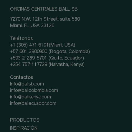
OFICINAS CENTRALES BALL SB
7270 N.W. 12th Street, suite 580.
Miami, FL USA 33126
Teléfonos
+1 (305) 471 6191(Miami, USA)
+57 601 3900900 (Bogota, Colombia)
+593 2-289-5701 (Quito, Ecuador)
+254 757 117729 (Naivasha, Kenya)
Contactos
Info@ballsb.com
info@ballcolombia.com
info@ballkenya.com
info@ballecuador.com
PRODUCTOS
INSPIRACIÓN