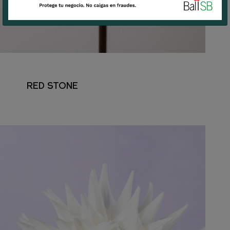
RED STONE