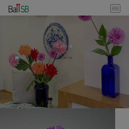
Dahlia