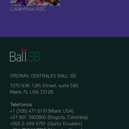
Lisianthus ABC
OFICINAS CENTRALES BALL SB
7270 N.W. 12th Street, suite 580.
Miami, FL USA 33126
Teléfonos
+1 (305) 471 6191(Miami, USA)
+57 601 3900900 (Bogota, Colombia)
+593 2-289-5701 (Quito, Ecuador)