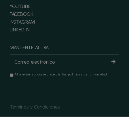
YOUTUBE
FACEBOOK
INSTAGRAM
LINKED IN
MANTENTE AL DIA
Al enviar su correo acepta
las políticas de privacidad
Términos y Condiciones