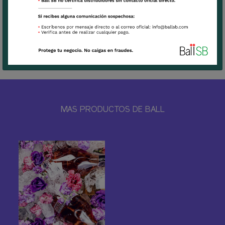
Ficha Técnica Lisianthus Flare
MAS PRODUCTOS DE BALL