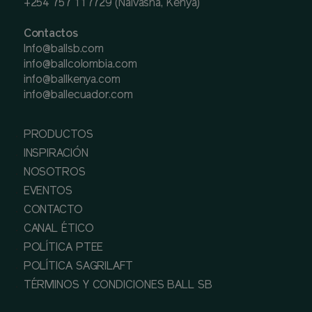
+254 757 117729 (Naivasha, Kenya)
Contactos
Info@ballsb.com
info@ballcolombia.com
info@ballkenya.com
info@ballecuador.com
PRODUCTOS
INSPIRACIÓN
NOSOTROS
EVENTOS
CONTACTO
CANAL ÉTICO
POLÍTICA PTEE
POLÍTICA SAGRILAFT
TÉRMINOS Y CONDICIONES BALL SB