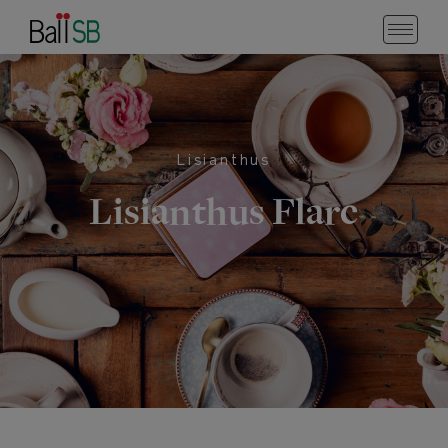
Lisianthus
Lisianthus Flare