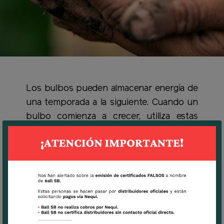
Los bulbos pueden almacenar energía de
una temporada a la siguiente. Cuando un
bulbo comienza a crecer, utiliza estas
reservas almacenadas para desarrollar
raíces, brotes, hojas y flores. Siendo tan
autosuficiente, los bulbos no tienen que
esperar el clima o condiciones ideales del
suelo ya que por naturaleza tienen lo que
necesitan para prosperar.