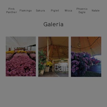
Pink
Phoenix
Flamingo
Sakura
Piglet
Wicca
Natale
Panther
Eagle
Galeria