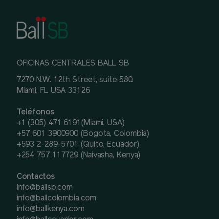
OFICINAS CENTRALES BALL SB
7270 N.W. 12th Street, suite 580.
Miami, FL USA 33126
Teléfonos
+1 (305) 471 6191(Miami, USA)
+57 601 3900900 (Bogota, Colombia)
+593 2-289-5701 (Quito, Ecuador)
+254 757 117729 (Naivasha, Kenya)
Contactos
Info@ballsb.com
info@ballcolombia.com
info@ballkenya.com