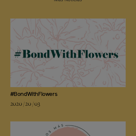
#BondWithFlowers
2020 / 20 / 03