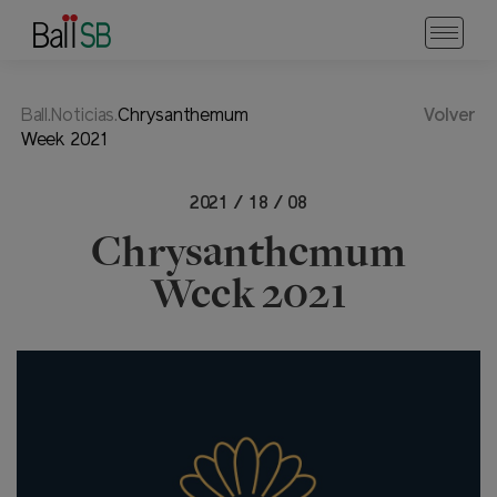
Ball.Noticias.
Chrysanthemum
Volver
Week 2021
2021 / 18 / 08
Chrysanthemum
Week 2021