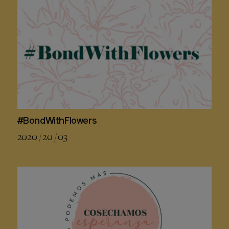
#BondWithFlowers
2020 / 20 / 03