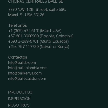
OFICINAS CENTRALES BALL SB
7270 N.W. 12th Street, suite 580.
Miami, FL USA 33126
Teléfonos
+1 (305) 471 6191(Miami, USA)
+57 601 3900900 (Bogota, Colombia)
+593 2-289-5701 (Quito, Ecuador)
+254 757 117729 (Naivasha, Kenya)
Contactos
Info@ballsb.com
info@ballcolombia.com
info@ballkenya.com
info@ballecuador.com
PRODUCTOS
INSPIRACIÓN
NOSOTROS