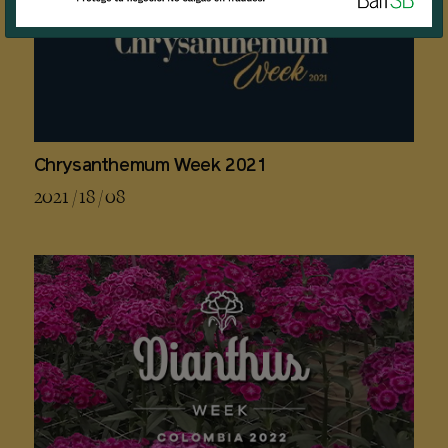
Chrysanthemum Week 2021
2021 / 18 / 08