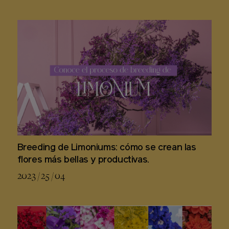
Breeding de Limoniums: cómo se crean las
flores más bellas y productivas.
2023 / 25 / 04