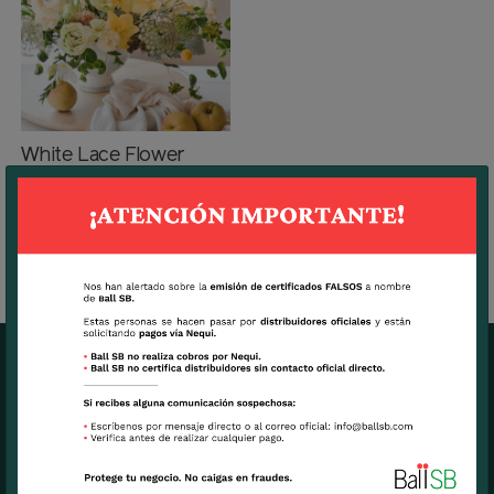
White Lace Flower
OFICINAS CENTRALES BALL SB