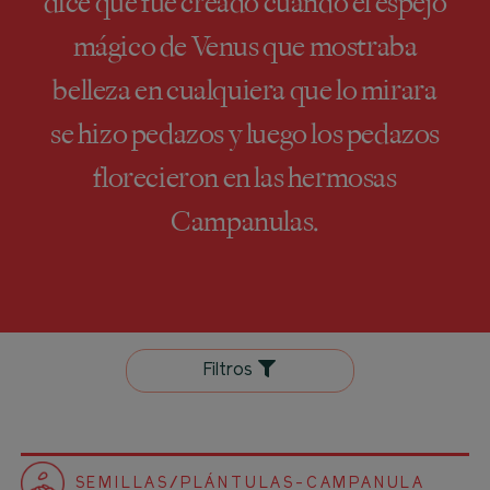
dice que fue creado cuando el espejo
mágico de Venus que mostraba
belleza en cualquiera que lo mirara
se hizo pedazos y luego los pedazos
florecieron en las hermosas
Campanulas.
Filtros
SEMILLAS/PLÁNTULAS-CAMPANULA