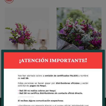
Campana
Champion II